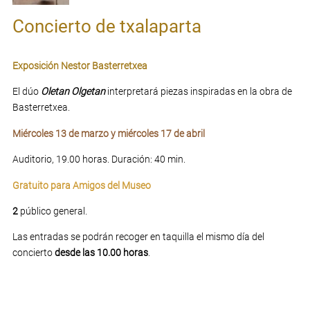
Concierto de txalaparta
Exposición Nestor Basterretxea
El dúo
Oletan Olgetan
interpretará piezas inspiradas en la obra de
Basterretxea.
Miércoles 13 de marzo
y
miércoles 17 de abril
Auditorio, 19.00 horas. Duración: 40 min.
Gratuito para Amigos del Museo
2
público general.
Las entradas se podrán recoger en taquilla el mismo día del
concierto
desde las 10.00 horas
.